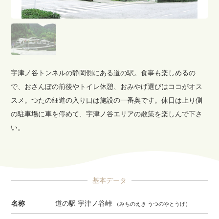
宇津ノ谷トンネルの静岡側にある道の駅。食事も楽しめるの
で、おさんぽの前後やトイレ休憩、おみやげ選びはココがオス
スメ。つたの細道の入り口は施設の一番奥です。休日は上り側
の駐車場に車を停めて、宇津ノ谷エリアの散策を楽しんで下さ
い。
基本データ
名称
道の駅 宇津ノ谷峠
（みちのえき うつのやとうげ）