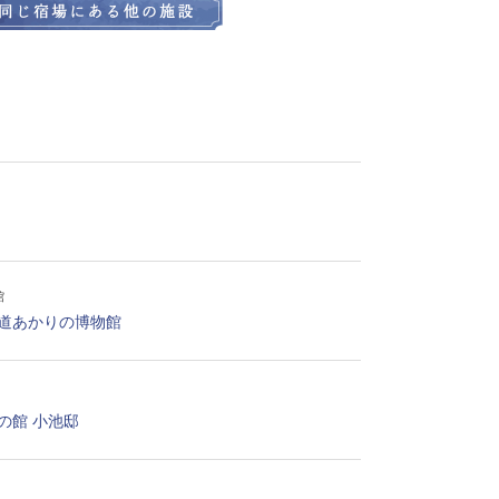
館
道あかりの博物館
の館 小池邸