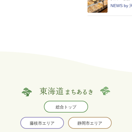
NEWS by
総合トップ
藤枝市エリア
静岡市エリア