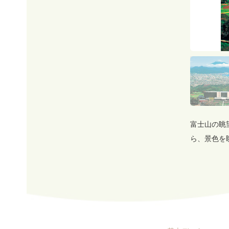
富士山の眺
ら、景色を