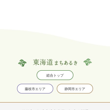
総合トップ
藤枝市エリア
静岡市エリア