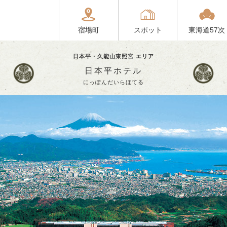
宿場町
スポット
東海道57次
日本平・久能山東照宮 エリア
日本平ホテル
にっぽんだいらほてる