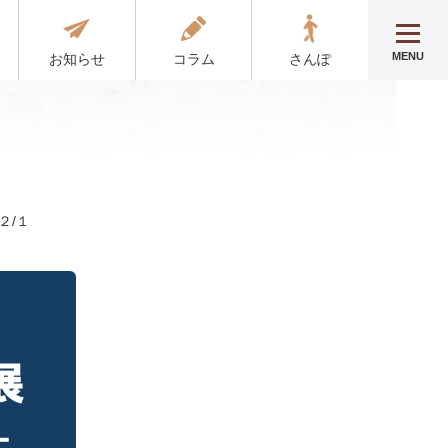
MENU
お知らせ
コラム
さんぽ
２/１