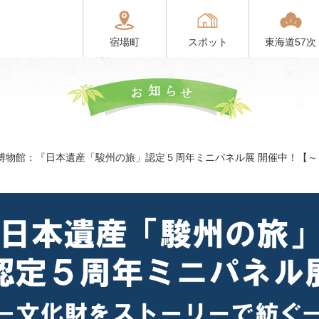
宿場町
スポット
東海道57次
博物館：『日本遺産「駿州の旅」認定５周年ミニパネル展 開催中！【～