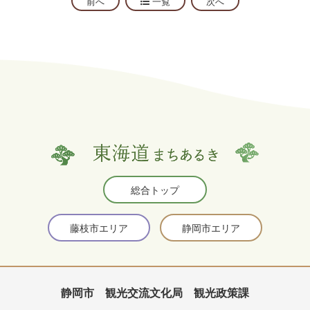
前へ
一覧
次へ
総合トップ
藤枝市エリア
静岡市エリア
静岡市 観光交流文化局 観光政策課