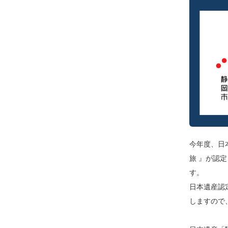
今年度、日
旅 』が認
す。
日本遺産認
しますので