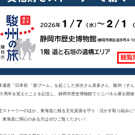
本遺産『日本初 「旅ブーム」を起こした弥次さん喜多さん、駿州（すん
定５周年を迎えたことを記念し、静岡市歴史博物館でミニパネル展を開催
定ストーリーのほか、東海道に残る文化資源を守り・活かす取り組みに
、東海道に関心のある方はぜひご覧ください！