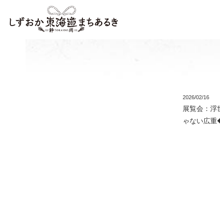
2026/02/16
展覧会：浮
ゃない広重