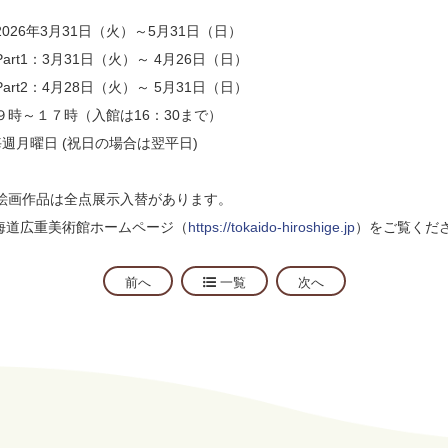
26年3月31日（火）～5月31日（日）
：3月31日（火）～ 4月26日（日）
：4月28日（火）～ 5月31日（日）
９時～１７時（入館は16：30まで）
毎週月曜日 (祝日の場合は翌平日)
絵画作品は全点展示入替があります。
海道広重美術館ホームページ（
https://tokaido-hiroshige.jp
）をご覧くだ
前へ
一覧
次へ