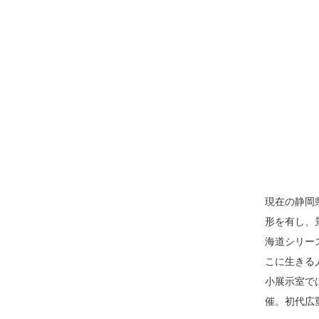
現在の静岡
形を有し、
海道シリー
こに生きる
小展示室で
催。初代広