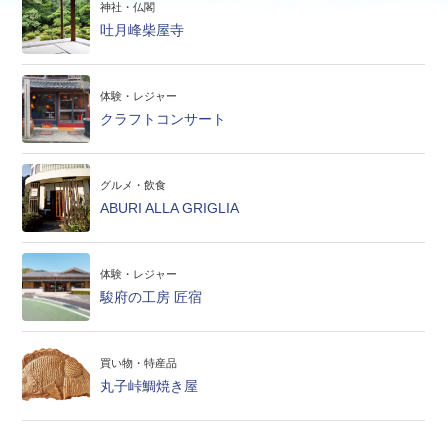
神社・仏閣
吐月峰柴屋寺
体験・レジャー
クラフトコンサート
グルメ・飲食
ABURI ALLA GRIGLIA
体験・レジャー
駿府の工房 匠宿
買い物・特産品
丸子峠鯛焼き屋