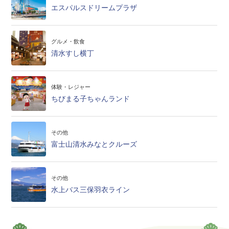
エスパルスドリームプラザ
グルメ・飲食
清水すし横丁
体験・レジャー
ちびまる子ちゃんランド
その他
富士山清水みなとクルーズ
その他
水上バス三保羽衣ライン