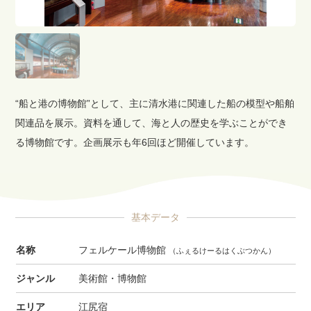
“船と港の博物館”として、主に清水港に関連した船の模型や船舶
関連品を展示。資料を通して、海と人の歴史を学ぶことができ
る博物館です。企画展示も年6回ほど開催しています。
基本データ
名称
フェルケール博物館
（ふぇるけーるはくぶつかん）
ジャンル
美術館・博物館
エリア
江尻宿