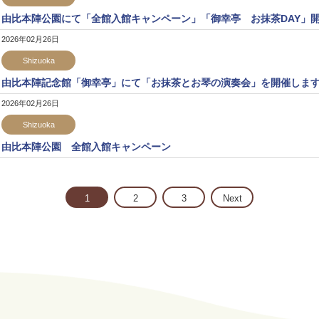
由比本陣公園にて「全館入館キャンペーン」「御幸亭 お抹茶DAY」
2026年02月26日
Shizuoka
由比本陣記念館「御幸亭」にて「お抹茶とお琴の演奏会」を開催します
2026年02月26日
Shizuoka
由比本陣公園 全館入館キャンペーン
1
2
3
Next