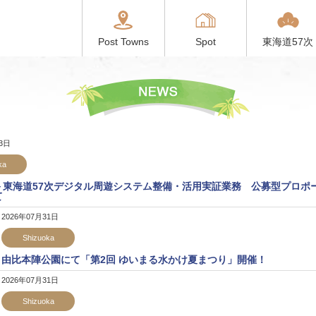
Post Towns
Spot
東海道57次
03日
ka
＞東海道57次デジタル周遊システム整備・活用実証業務 公募型プロポ
て
2026年07月31日
Shizuoka
由比本陣公園にて「第2回 ゆいまる水かけ夏まつり」開催！
2026年07月31日
Shizuoka