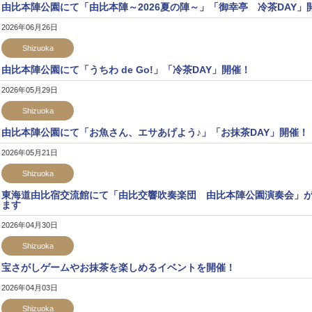
由比本陣公園にて「由比本陣～2026夏の陣～」「御幸亭 冷茶DAY」
2026年06月26日
Shizuoka
由比本陣公園にて「うちわ de Go!」「冷茶DAY」開催！
2026年05月29日
Shizuoka
由比本陣公園にて「お魚さん、エサあげよう♪」「お抹茶DAY」開催！
2026年05月21日
Shizuoka
東海道由比宿交流館にて「由比交響吹奏楽団 由比本陣公園演奏会」
ます
2026年04月30日
Shizuoka
宝さがしゲームやお抹茶を楽しめるイベントを開催！
2026年04月03日
Shizuoka