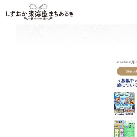
2026年08月
Shizuo
＜募集中
施につい