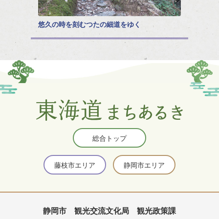
悠久の時を刻むつたの細道をゆく
総合トップ
藤枝市エリア
静岡市エリア
静岡市 観光交流文化局 観光政策課