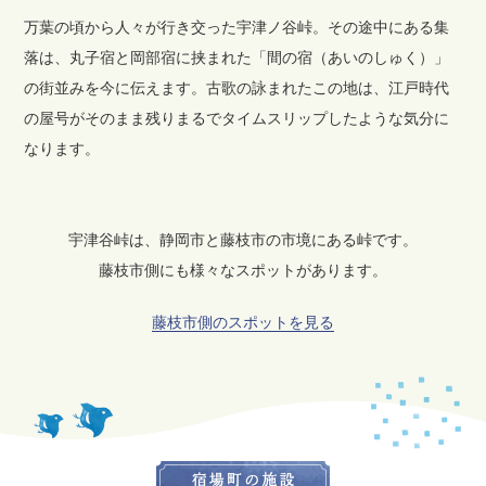
万葉の頃から人々が行き交った宇津ノ谷峠。その途中にある集
落は、丸子宿と岡部宿に挟まれた「間の宿（あいのしゅく）」
の街並みを今に伝えます。古歌の詠まれたこの地は、江戸時代
の屋号がそのまま残りまるでタイムスリップしたような気分に
なります。
宇津谷峠は、静岡市と藤枝市の市境にある峠です。
藤枝市側にも様々なスポットがあります。
藤枝市側のスポットを見る