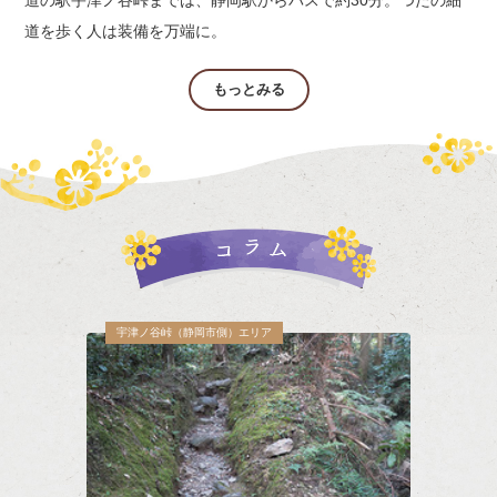
道を歩く人は装備を万端に。
もっとみる
宇津ノ谷峠（静岡市側）エリア