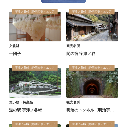
宇津ノ谷峠（静岡市側）エリア
宇津ノ谷峠（静岡市側）エリア
文化財
観光名所
十団子
間の宿 宇津ノ谷
宇津ノ谷峠（静岡市側）エリア
宇津ノ谷峠（静岡市側）エリア
買い物・特産品
観光名所
道の駅 宇津ノ谷峠
明治のトンネル（明治宇津ノ谷隧道）
宇津ノ谷峠（静岡市側）エリア
宇津ノ谷峠（静岡市側）エリア