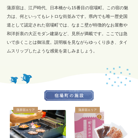
蒲原宿は、江戸時代、日本橋から15番目の宿場町。この宿の魅
力は、何といってもレトロな街並みです。県内でも唯一歴史国
道として認定された宿場町では、なまこ壁が特徴的なお屋敷や
和洋折衷の大正モダン建築など、見所が満載です。ここでは急
いで歩くことは御法度。説明板を見ながらゆっくり歩き、タイ
ムスリップしたような感覚を楽しみましょう。
蒲原宿エリア
蒲原宿エリア