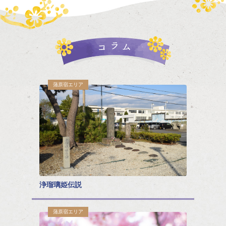
蒲原宿エリア
浄瑠璃姫伝説
蒲原宿エリア