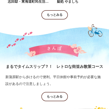
志田邸・東海道町民生活歴史館
鮨処 やましち
もっとみる
まるでタイムスリップ？！ レトロな街並み散策コース
新蒲原駅から歩けるので便利。平日休館や事前予約が必要な施
設があるので注意しましょう。
もっとみる